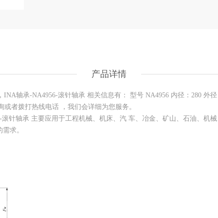
产品详情
NA轴承-NA4956-滚针轴承 相关信息有： 型号 NA4956 内径：28
在线咨询或者拨打热线电话 ，我们会详细为您服务。
A4956-滚针轴承 主要应用于工程机械、机床、汽 车、冶金、矿山、石油、机械
的需求。