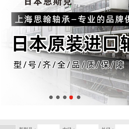
1
2
3
4
5