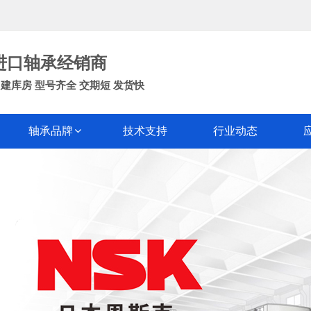
进口轴承经销商
建库房 型号齐全 交期短 发货快
轴承品牌
技术支持
行业动态