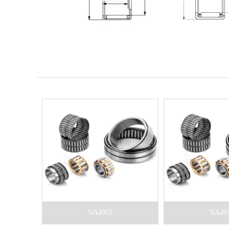
NA4952
NA49