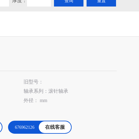
厚度：
旧型号：
轴承系列：滚针轴承
外径： mm
在线客服
676962126