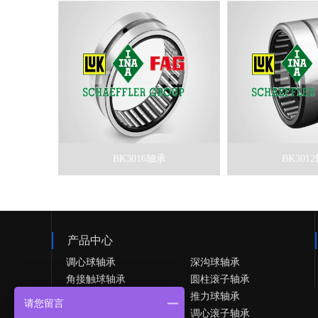
BK3016轴承
BK301
产品中心
调心球轴承
深沟球轴承
角接触球轴承
圆柱滚子轴承
圆锥滚子轴承
推力球轴承
请您留言
推力圆柱滚子轴承
调心滚子轴承