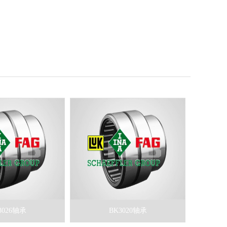
3026轴承
BK3020轴承