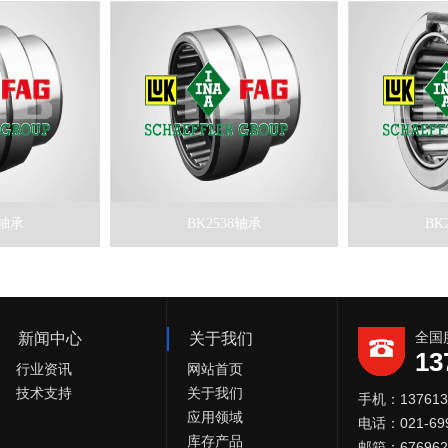
2轴承
BK2538轴承
BK
全国
新闻中心
关于我们
13
行业资讯
网站首页
技术支持
关于我们
手机：13761
应用领域
电话：021-699
库存产品
邮箱：676962