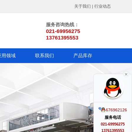
关于我们
|
行业动态
服务咨询热线：
021-69956275
13761395553
应用领域
联系我们
产品库存
676962126
服务电话
021-69956275
13761395553