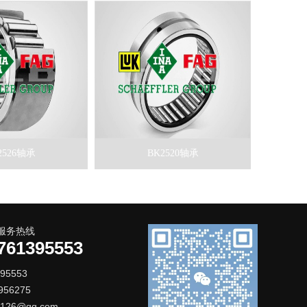
2526轴承
BK2520轴承
服务热线
761395553
395553
56275
126@qq.com