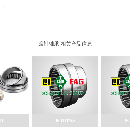
滚针轴承 相关产品信息
48
BK3038轴承
BK